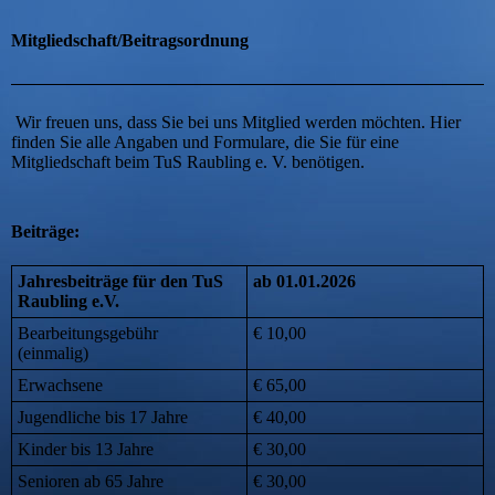
Mitgliedschaft/Beitragsordnung
Wir freuen uns, dass Sie bei uns Mitglied werden möchten. Hier
finden Sie alle Angaben und Formulare, die Sie für eine
Mitgliedschaft beim TuS Raubling e. V. benötigen.
Beiträge:
Jahresbeiträge für den TuS
ab 01.01.2026
Raubling e.V.
Bearbeitungsgebühr
€ 10,00
(einmalig)
Erwachsene
€ 65,00
Jugendliche bis 17 Jahre
€ 40,00
Kinder bis 13 Jahre
€ 30,00
Senioren ab 65 Jahre
€ 30,00