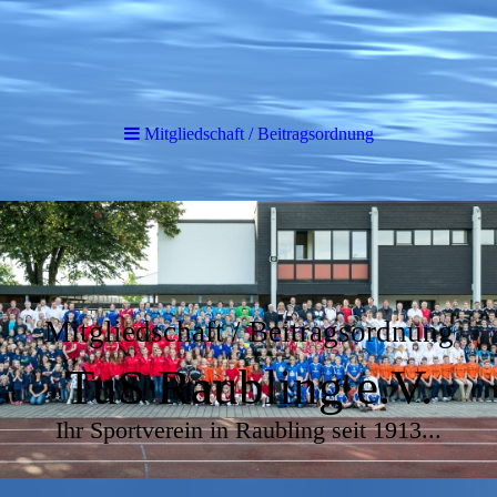
Mitgliedschaft / Beitragsordnung
Mitgliedschaft / Beitragsordnung
TuS Raubling e.V.
Ihr Sportverein in Raubling seit 1913...